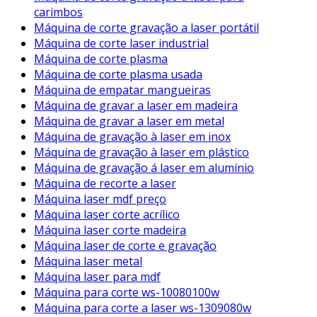
carimbos
Máquina de corte gravação a laser portátil
Máquina de corte laser industrial
Máquina de corte plasma
Máquina de corte plasma usada
Máquina de empatar mangueiras
Máquina de gravar a laser em madeira
Máquina de gravar a laser em metal
Máquina de gravação à laser em inox
Máquina de gravação à laser em plástico
Máquina de gravação á laser em alumínio
Máquina de recorte a laser
Máquina laser mdf preço
Máquina laser corte acrílico
Máquina laser corte madeira
Máquina laser de corte e gravação
Máquina laser metal
Máquina laser para mdf
Máquina para corte ws-10080100w
Máquina para corte a laser ws-1309080w