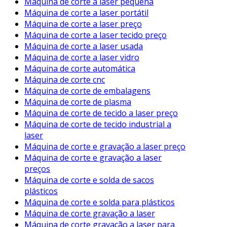
Máquina de corte a laser pequena
Máquina de corte a laser portátil
Máquina de corte a laser preço
Máquina de corte a laser tecido preço
Máquina de corte a laser usada
Máquina de corte a laser vidro
Máquina de corte automática
Máquina de corte cnc
Máquina de corte de embalagens
Máquina de corte de plasma
Máquina de corte de tecido a laser preço
Máquina de corte de tecido industrial a
laser
Máquina de corte e gravação a laser preço
Máquina de corte e gravação a laser
preços
Máquina de corte e solda de sacos
plásticos
Máquina de corte e solda para plásticos
Máquina de corte gravação a laser
Máquina de corte gravação a laser para