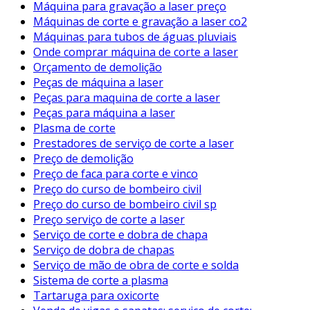
Máquina para gravação a laser preço
Máquinas de corte e gravação a laser co2
Máquinas para tubos de águas pluviais
Onde comprar máquina de corte a laser
Orçamento de demolição
Peças de máquina a laser
Peças para maquina de corte a laser
Peças para máquina a laser
Plasma de corte
Prestadores de serviço de corte a laser
Preço de demolição
Preço de faca para corte e vinco
Preço do curso de bombeiro civil
Preço do curso de bombeiro civil sp
Preço serviço de corte a laser
Serviço de corte e dobra de chapa
Serviço de dobra de chapas
Serviço de mão de obra de corte e solda
Sistema de corte a plasma
Tartaruga para oxicorte