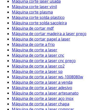
Máquina corte laser usada
Máquina corte laser vinil
Máquina corte plasma
Máquina corte solda plastico
Máquina corte solda sacoleira
Máquina de cortar mdf
Máquina de cortar madeira a laser preço
Máquina de cortar papel a laser
Máquina de corte a frio
Máquina de corte a laser
Máquina de corte a laser cnc
Máquina de corte a laser cnc preço
Máquina de corte a laser co2
Máquina de corte a laser sp
Máquina de corte a laser ws-1008080w
Máquina de corte a laser a venda
Máquina de corte a laser adesivo
Máquina de corte a laser artesanato
Máquina de corte a laser aço inox
Máquina de corte a laser chapa
Máquina de corte a laser comprar