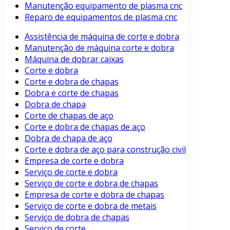
Manutenção equipamento de plasma cnc
Reparo de equipamentos de plasma cnc
Assistência de máquina de corte e dobra
Manutenção de máquina corte e dobra
Máquina de dobrar caixas
Corte e dobra
Corte e dobra de chapas
Dobra e corte de chapas
Dobra de chapa
Corte de chapas de aço
Corte e dobra de chapas de aço
Dobra de chapa de aço
Corte e dobra de aço para construção civil
Empresa de corte e dobra
Serviço de corte e dobra
Serviço de corte e dobra de chapas
Empresa de corte e dobra de chapas
Serviço de corte e dobra de metais
Serviço de dobra de chapas
Serviço de corte