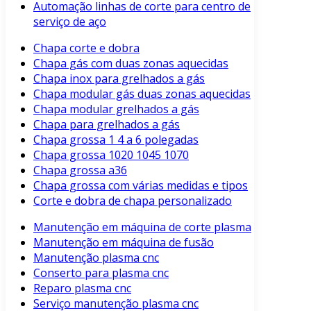
Automação linhas de corte para centro de
serviço de aço
Chapa corte e dobra
Chapa gás com duas zonas aquecidas
Chapa inox para grelhados a gás
Chapa modular gás duas zonas aquecidas
Chapa modular grelhados a gás
Chapa para grelhados a gás
Chapa grossa 1 4 a 6 polegadas
Chapa grossa 1020 1045 1070
Chapa grossa a36
Chapa grossa com várias medidas e tipos
Corte e dobra de chapa personalizado
Manutenção em máquina de corte plasma
Manutenção em máquina de fusão
Manutenção plasma cnc
Conserto para plasma cnc
Reparo plasma cnc
Serviço manutenção plasma cnc