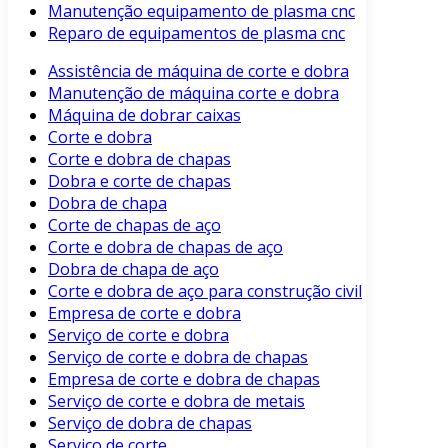
Manutenção equipamento de plasma cnc
Reparo de equipamentos de plasma cnc
Assistência de máquina de corte e dobra
Manutenção de máquina corte e dobra
Máquina de dobrar caixas
Corte e dobra
Corte e dobra de chapas
Dobra e corte de chapas
Dobra de chapa
Corte de chapas de aço
Corte e dobra de chapas de aço
Dobra de chapa de aço
Corte e dobra de aço para construção civil
Empresa de corte e dobra
Serviço de corte e dobra
Serviço de corte e dobra de chapas
Empresa de corte e dobra de chapas
Serviço de corte e dobra de metais
Serviço de dobra de chapas
Serviço de corte