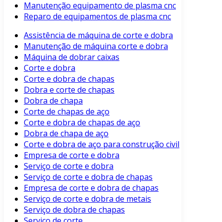
Manutenção equipamento de plasma cnc
Reparo de equipamentos de plasma cnc
Assistência de máquina de corte e dobra
Manutenção de máquina corte e dobra
Máquina de dobrar caixas
Corte e dobra
Corte e dobra de chapas
Dobra e corte de chapas
Dobra de chapa
Corte de chapas de aço
Corte e dobra de chapas de aço
Dobra de chapa de aço
Corte e dobra de aço para construção civil
Empresa de corte e dobra
Serviço de corte e dobra
Serviço de corte e dobra de chapas
Empresa de corte e dobra de chapas
Serviço de corte e dobra de metais
Serviço de dobra de chapas
Serviço de corte