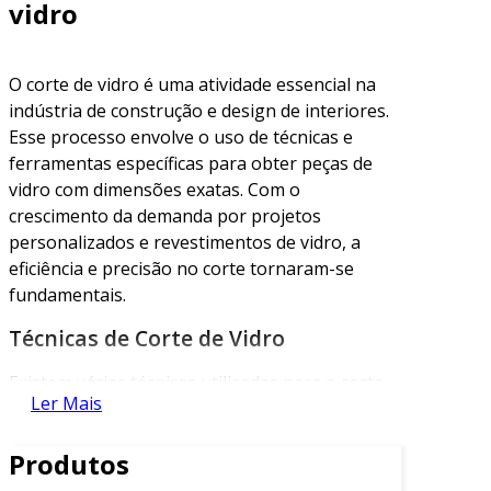
vidro
O corte de vidro é uma atividade essencial na
indústria de construção e design de interiores.
Esse processo envolve o uso de técnicas e
ferramentas específicas para obter peças de
vidro com dimensões exatas. Com o
crescimento da demanda por projetos
personalizados e revestimentos de vidro, a
eficiência e precisão no corte tornaram-se
fundamentais.
Técnicas de Corte de Vidro
Existem várias técnicas utilizadas para o corte
Ler Mais
de vidro, sendo as mais comuns:
Corte Manual:
Utiliza uma ferramenta de
Produtos
corte manual, normalmente uma lâmina