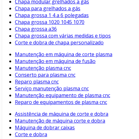
Chapa modular grelhados a gás
Chapa para grelhados a gás
Chapa grossa 1 4 a 6 polegadas
Chapa grossa 1020 1045 1070
Chapa grossa a36
Chapa grossa com várias medidas e tipos
Corte e dobra de chapa personalizado
Manutenção em máquina de corte plasma
Manutenção em máquina de fusão
Manutenção plasma cnc
Conserto para plasma cnc
Reparo plasma cnc
Serviço manutenção plasma cnc
Manutenção equipamento de plasma cnc
Reparo de equipamentos de plasma cnc
Assistência de máquina de corte e dobra
Manutenção de máquina corte e dobra
Máquina de dobrar caixas
Corte e dobra