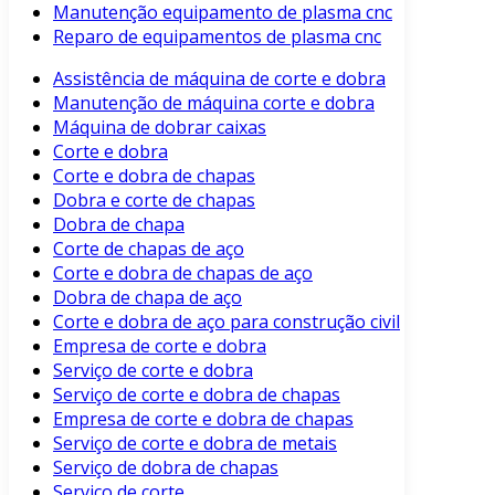
Manutenção equipamento de plasma cnc
Reparo de equipamentos de plasma cnc
Assistência de máquina de corte e dobra
Manutenção de máquina corte e dobra
Máquina de dobrar caixas
Corte e dobra
Corte e dobra de chapas
Dobra e corte de chapas
Dobra de chapa
Corte de chapas de aço
Corte e dobra de chapas de aço
Dobra de chapa de aço
Corte e dobra de aço para construção civil
Empresa de corte e dobra
Serviço de corte e dobra
Serviço de corte e dobra de chapas
Empresa de corte e dobra de chapas
Serviço de corte e dobra de metais
Serviço de dobra de chapas
Serviço de corte