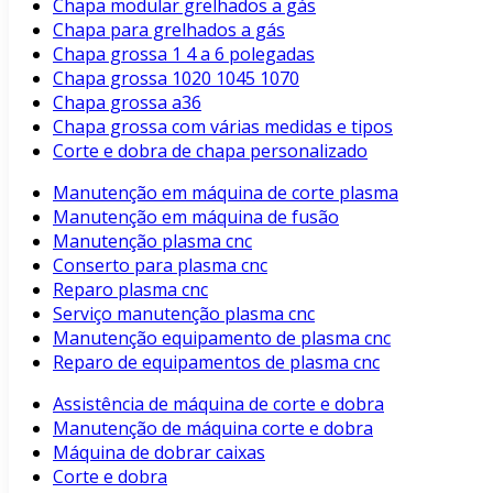
Chapa modular grelhados a gás
Chapa para grelhados a gás
Chapa grossa 1 4 a 6 polegadas
Chapa grossa 1020 1045 1070
Chapa grossa a36
Chapa grossa com várias medidas e tipos
Corte e dobra de chapa personalizado
Manutenção em máquina de corte plasma
Manutenção em máquina de fusão
Manutenção plasma cnc
Conserto para plasma cnc
Reparo plasma cnc
Serviço manutenção plasma cnc
Manutenção equipamento de plasma cnc
Reparo de equipamentos de plasma cnc
Assistência de máquina de corte e dobra
Manutenção de máquina corte e dobra
Máquina de dobrar caixas
Corte e dobra