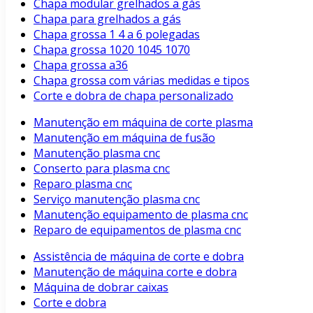
Chapa modular grelhados a gás
Chapa para grelhados a gás
Chapa grossa 1 4 a 6 polegadas
Chapa grossa 1020 1045 1070
Chapa grossa a36
Chapa grossa com várias medidas e tipos
Corte e dobra de chapa personalizado
Manutenção em máquina de corte plasma
Manutenção em máquina de fusão
Manutenção plasma cnc
Conserto para plasma cnc
Reparo plasma cnc
Serviço manutenção plasma cnc
Manutenção equipamento de plasma cnc
Reparo de equipamentos de plasma cnc
Assistência de máquina de corte e dobra
Manutenção de máquina corte e dobra
Máquina de dobrar caixas
Corte e dobra