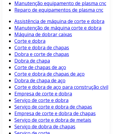
Manutenção equipamento de plasma cnc
Reparo de equipamentos de plasma cnc
Assistência de máquina de corte e dobra
Manutenção de máquina corte e dobra
Máquina de dobrar caixas
Corte e dobra
Corte e dobra de chapas
Dobra e corte de chapas
Dobra de chapa
Corte de chapas de aço
Corte e dobra de chapas de aço
Dobra de chapa de aço
Corte e dobra de aço para construção civil
Empresa de corte e dobra
Serviço de corte e dobra
Serviço de corte e dobra de chapas
Empresa de corte e dobra de chapas
Serviço de corte e dobra de metais
Serviço de dobra de chapas
Serviço de corte