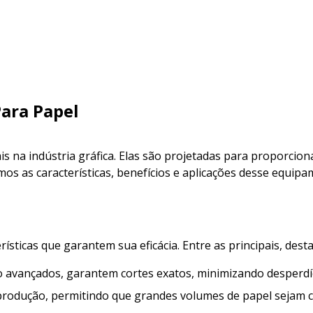
ara Papel
 na indústria gráfica. Elas são projetadas para proporcionar
os as características, benefícios e aplicações desse equip
sticas que garantem sua eficácia. Entre as principais, dest
 avançados, garantem cortes exatos, minimizando desperdíc
 produção, permitindo que grandes volumes de papel sejam 