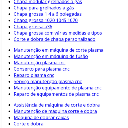
Chapa modular grelhados a gás
Chapa para grelhados a gás
Chapa grossa 1 4 a 6 polegadas
Chapa grossa 1020 1045 1070
Chapa grossa a36
Chapa grossa com várias medidas e tipos
Corte e dobra de chapa personalizado
Manutenção em máquina de corte plasma
Manutenção em máquina de fusão
Manutenção plasma cnc
Conserto para plasma cnc
Reparo plasma cnc
Serviço manutenção plasma cnc
Manutenção equipamento de plasma cnc
Reparo de equipamentos de plasma cnc
Assistência de máquina de corte e dobra
Manutenção de máquina corte e dobra
Máquina de dobrar caixas
Corte e dobra