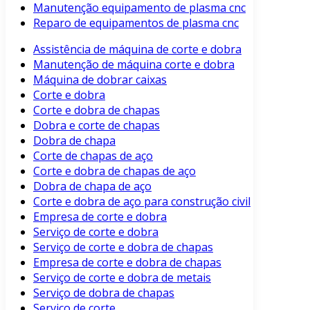
Manutenção equipamento de plasma cnc
Reparo de equipamentos de plasma cnc
Assistência de máquina de corte e dobra
Manutenção de máquina corte e dobra
Máquina de dobrar caixas
Corte e dobra
Corte e dobra de chapas
Dobra e corte de chapas
Dobra de chapa
Corte de chapas de aço
Corte e dobra de chapas de aço
Dobra de chapa de aço
Corte e dobra de aço para construção civil
Empresa de corte e dobra
Serviço de corte e dobra
Serviço de corte e dobra de chapas
Empresa de corte e dobra de chapas
Serviço de corte e dobra de metais
Serviço de dobra de chapas
Serviço de corte