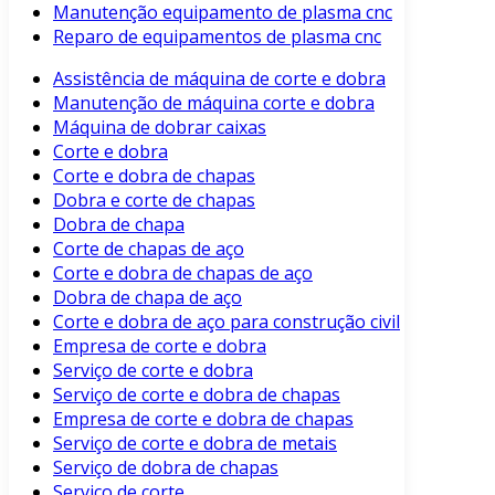
Manutenção equipamento de plasma cnc
Reparo de equipamentos de plasma cnc
Assistência de máquina de corte e dobra
Manutenção de máquina corte e dobra
Máquina de dobrar caixas
Corte e dobra
Corte e dobra de chapas
Dobra e corte de chapas
Dobra de chapa
Corte de chapas de aço
Corte e dobra de chapas de aço
Dobra de chapa de aço
Corte e dobra de aço para construção civil
Empresa de corte e dobra
Serviço de corte e dobra
Serviço de corte e dobra de chapas
Empresa de corte e dobra de chapas
Serviço de corte e dobra de metais
Serviço de dobra de chapas
Serviço de corte