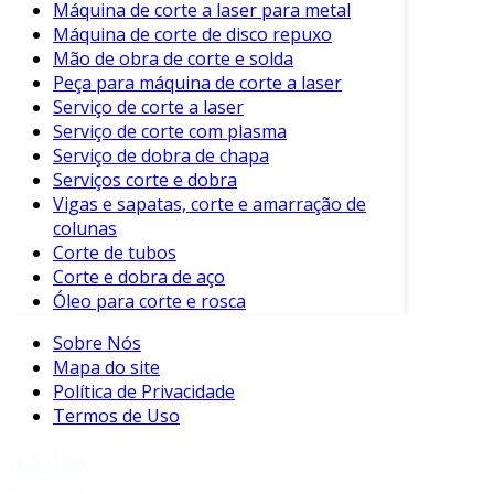
Máquina de corte a laser para metal
adaptar a um mercado em constante evolução
Máquina de corte de disco repuxo
e atender às exigências crescentes de seus
Mão de obra de corte e solda
clientes.
Peça para máquina de corte a laser
Serviço de corte a laser
Serviço de corte com plasma
Serviço de dobra de chapa
Serviços corte e dobra
Vigas e sapatas, corte e amarração de
colunas
Corte de tubos
Corte e dobra de aço
Óleo para corte e rosca
Sobre Nós
Mapa do site
Política de Privacidade
Termos de Uso