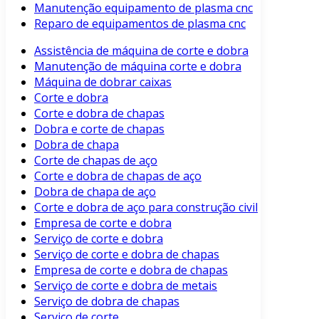
Manutenção equipamento de plasma cnc
Reparo de equipamentos de plasma cnc
Assistência de máquina de corte e dobra
Manutenção de máquina corte e dobra
Máquina de dobrar caixas
Corte e dobra
Corte e dobra de chapas
Dobra e corte de chapas
Dobra de chapa
Corte de chapas de aço
Corte e dobra de chapas de aço
Dobra de chapa de aço
Corte e dobra de aço para construção civil
Empresa de corte e dobra
Serviço de corte e dobra
Serviço de corte e dobra de chapas
Empresa de corte e dobra de chapas
Serviço de corte e dobra de metais
Serviço de dobra de chapas
Serviço de corte