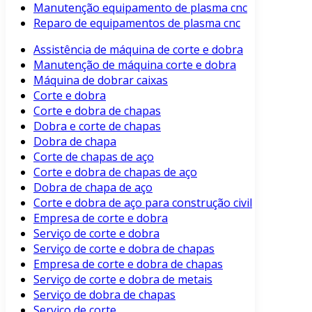
Manutenção equipamento de plasma cnc
Reparo de equipamentos de plasma cnc
Assistência de máquina de corte e dobra
Manutenção de máquina corte e dobra
Máquina de dobrar caixas
Corte e dobra
Corte e dobra de chapas
Dobra e corte de chapas
Dobra de chapa
Corte de chapas de aço
Corte e dobra de chapas de aço
Dobra de chapa de aço
Corte e dobra de aço para construção civil
Empresa de corte e dobra
Serviço de corte e dobra
Serviço de corte e dobra de chapas
Empresa de corte e dobra de chapas
Serviço de corte e dobra de metais
Serviço de dobra de chapas
Serviço de corte