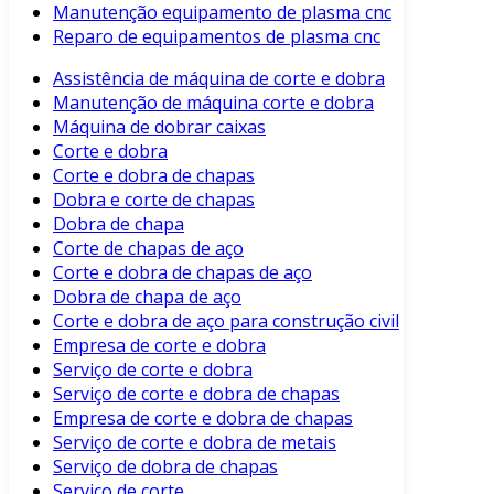
Manutenção equipamento de plasma cnc
Reparo de equipamentos de plasma cnc
Assistência de máquina de corte e dobra
Manutenção de máquina corte e dobra
Máquina de dobrar caixas
Corte e dobra
Corte e dobra de chapas
Dobra e corte de chapas
Dobra de chapa
Corte de chapas de aço
Corte e dobra de chapas de aço
Dobra de chapa de aço
Corte e dobra de aço para construção civil
Empresa de corte e dobra
Serviço de corte e dobra
Serviço de corte e dobra de chapas
Empresa de corte e dobra de chapas
Serviço de corte e dobra de metais
Serviço de dobra de chapas
Serviço de corte