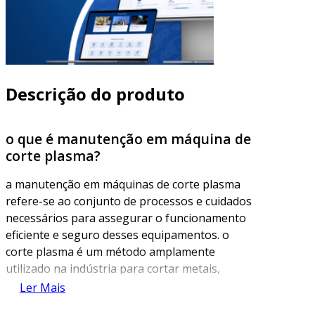
Descrição do produto
o que é manutenção em máquina de
corte plasma?
a manutenção em máquinas de corte plasma
refere-se ao conjunto de processos e cuidados
necessários para assegurar o funcionamento
eficiente e seguro desses equipamentos. o
corte plasma é um método amplamente
utilizado na indústria para cortar metais,
utilizando um jato de plasma gerado por
Ler Mais
eletricidade. a manutenção adequada é