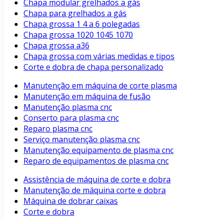
Chapa modular grelhados a gás
Chapa para grelhados a gás
Chapa grossa 1 4 a 6 polegadas
Chapa grossa 1020 1045 1070
Chapa grossa a36
Chapa grossa com várias medidas e tipos
Corte e dobra de chapa personalizado
Manutenção em máquina de corte plasma
Manutenção em máquina de fusão
Manutenção plasma cnc
Conserto para plasma cnc
Reparo plasma cnc
Serviço manutenção plasma cnc
Manutenção equipamento de plasma cnc
Reparo de equipamentos de plasma cnc
Assistência de máquina de corte e dobra
Manutenção de máquina corte e dobra
Máquina de dobrar caixas
Corte e dobra