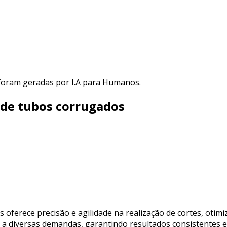
 foram geradas por I.A para Humanos.
 de tubos corrugados
oferece precisão e agilidade na realização de cortes, otim
 a diversas demandas, garantindo resultados consistentes e 