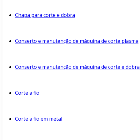
Chapa para corte e dobra
Conserto e manutenção de máquina de corte plasma
Conserto e manutenção de máquina de corte e dobra
Corte a fio
Corte a fio em metal