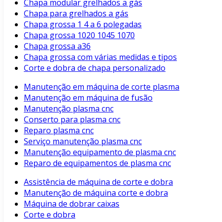
Chapa modular grelhados a gás
Chapa para grelhados a gás
Chapa grossa 1 4 a 6 polegadas
Chapa grossa 1020 1045 1070
Chapa grossa a36
Chapa grossa com várias medidas e tipos
Corte e dobra de chapa personalizado
Manutenção em máquina de corte plasma
Manutenção em máquina de fusão
Manutenção plasma cnc
Conserto para plasma cnc
Reparo plasma cnc
Serviço manutenção plasma cnc
Manutenção equipamento de plasma cnc
Reparo de equipamentos de plasma cnc
Assistência de máquina de corte e dobra
Manutenção de máquina corte e dobra
Máquina de dobrar caixas
Corte e dobra