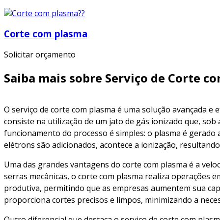
Corte com plasma
Solicitar orçamento
Saiba mais sobre Serviço de Corte c
O serviço de corte com plasma é uma solução avançada e ef
consiste na utilização de um jato de gás ionizado que, sob
funcionamento do processo é simples: o plasma é gerado a 
elétrons são adicionados, acontece a ionização, resultando
Uma das grandes vantagens do corte com plasma é a veloc
serras mecânicas, o corte com plasma realiza operações e
produtiva, permitindo que as empresas aumentem sua capa
proporciona cortes precisos e limpos, minimizando a nece
Outro diferencial que destaca o serviço de corte com plas