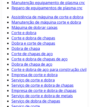
Manutenção equipamento de plasma cnc
Reparo de equipamentos de plasma cnc
Assistência de máquina de corte e dobra
Manutenção de máquina corte e dobra
Máquina de dobrar caixas
Corte e dobra
Corte e dobra de chapas
Dobra e corte de chapas
Dobra de chapa
Corte de chapas de aço
Corte e dobra de chapas de aço
Dobra de chapa de aço
Corte e dobra de aço para construção civil
Empresa de corte e dobra
Serviço de corte e dobra
Serviço de corte e dobra de chapas
Empresa de corte e dobra de chapas
Serviço de corte e dobra de metais
Serviço de dobra de chapas
Serviço de corte