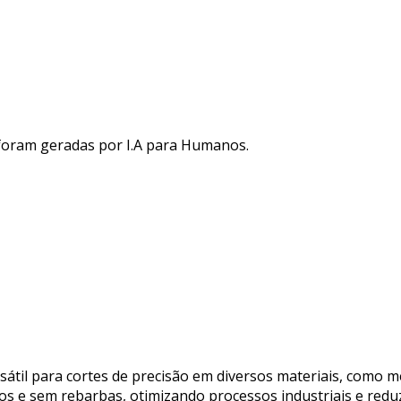
 foram geradas por I.A para Humanos.
átil para cortes de precisão em diversos materiais, como me
pos e sem rebarbas, otimizando processos industriais e redu