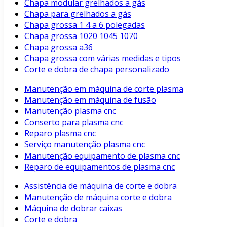
Chapa modular grelhados a gás
Chapa para grelhados a gás
Chapa grossa 1 4 a 6 polegadas
Chapa grossa 1020 1045 1070
Chapa grossa a36
Chapa grossa com várias medidas e tipos
Corte e dobra de chapa personalizado
Manutenção em máquina de corte plasma
Manutenção em máquina de fusão
Manutenção plasma cnc
Conserto para plasma cnc
Reparo plasma cnc
Serviço manutenção plasma cnc
Manutenção equipamento de plasma cnc
Reparo de equipamentos de plasma cnc
Assistência de máquina de corte e dobra
Manutenção de máquina corte e dobra
Máquina de dobrar caixas
Corte e dobra