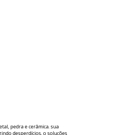
tal, pedra e cerâmica. sua
zindo desperdícios. o soluções