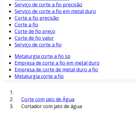
Serviço de corte a fio precisão
Serviço de corte a fio em metal duro
Corte a fio precisão
Corte a fio
Corte de fio preço
Corte de fio valor
Serviço de corte a fio
Metalurgia corte a fio sp
Empresa de corte a fio em metal duro
Empresa de corte de metal duro a fio
Metalurgia corte a fio
Corte com jato de Água
Cortador com jato de água