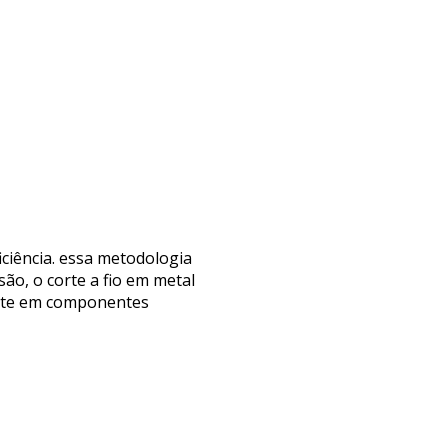
iciência. essa metodologia
são, o corte a fio em metal
mente em componentes