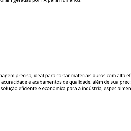
 foram geradas por I.A para Humanos.
nagem precisa, ideal para cortar materiais duros com alta ef
ndo acuracidade e acabamentos de qualidade. além de sua preci
 solução eficiente e econômica para a indústria, especial