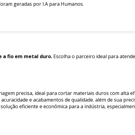
 foram geradas por I.A para Humanos.
e a fio em metal duro.
Escolha o parceiro ideal para atend
nagem precisa, ideal para cortar materiais duros com alta ef
ndo acuracidade e acabamentos de qualidade. além de sua preci
 solução eficiente e econômica para a indústria, especial