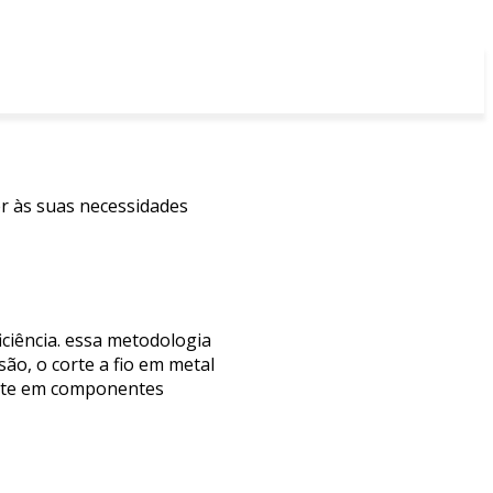
er às suas necessidades
iciência. essa metodologia
são, o corte a fio em metal
mente em componentes