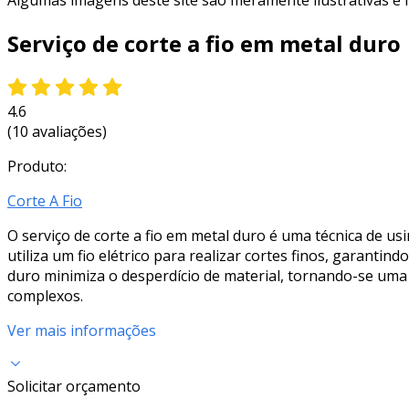
Algumas imagens deste site são meramente ilustrativas e
Serviço de corte a fio em metal duro
4.6
(10 avaliações)
Produto:
Corte A Fio
O serviço de corte a fio em metal duro é uma técnica de usi
utiliza um fio elétrico para realizar cortes finos, garanti
duro minimiza o desperdício de material, tornando-se uma
complexos.
Ver mais informações
Solicitar orçamento