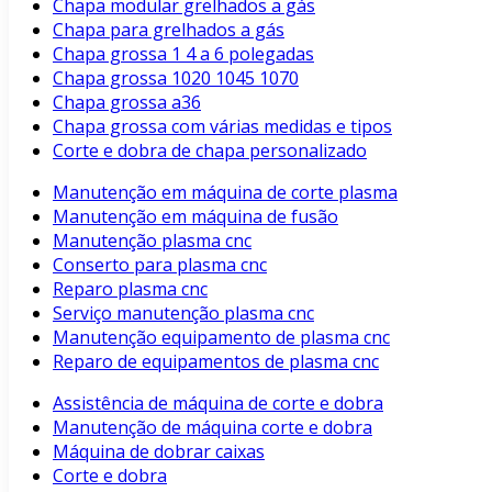
Chapa modular grelhados a gás
Chapa para grelhados a gás
Chapa grossa 1 4 a 6 polegadas
Chapa grossa 1020 1045 1070
Chapa grossa a36
Chapa grossa com várias medidas e tipos
Corte e dobra de chapa personalizado
Manutenção em máquina de corte plasma
Manutenção em máquina de fusão
Manutenção plasma cnc
Conserto para plasma cnc
Reparo plasma cnc
Serviço manutenção plasma cnc
Manutenção equipamento de plasma cnc
Reparo de equipamentos de plasma cnc
Assistência de máquina de corte e dobra
Manutenção de máquina corte e dobra
Máquina de dobrar caixas
Corte e dobra