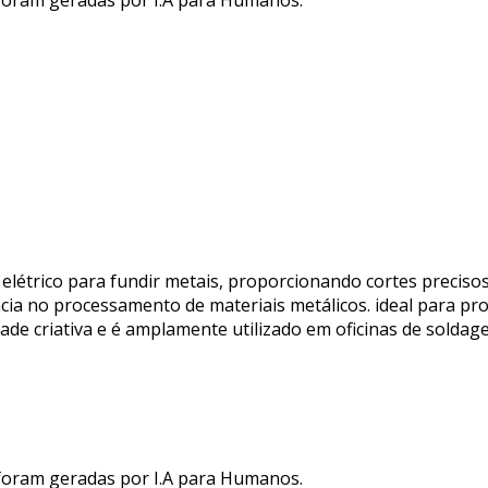
 foram geradas por I.A para Humanos.
 elétrico para fundir metais, proporcionando cortes preciso
iência no processamento de materiais metálicos. ideal para 
de criativa e é amplamente utilizado em oficinas de soldage
 foram geradas por I.A para Humanos.