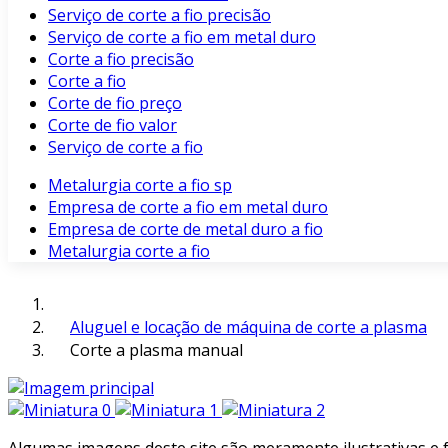
Serviço de corte a fio precisão
Serviço de corte a fio em metal duro
Corte a fio precisão
Corte a fio
Corte de fio preço
Corte de fio valor
Serviço de corte a fio
Metalurgia corte a fio sp
Empresa de corte a fio em metal duro
Empresa de corte de metal duro a fio
Metalurgia corte a fio
Aluguel e locação de máquina de corte a plasma
Corte a plasma manual