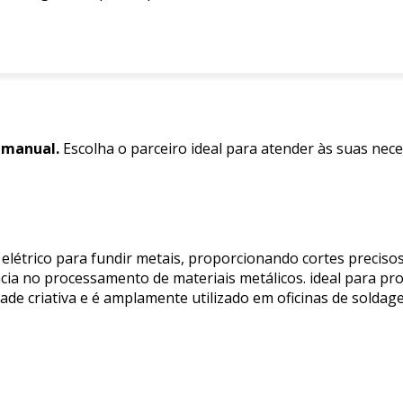
 manual.
Escolha o parceiro ideal para atender às suas nec
 elétrico para fundir metais, proporcionando cortes preciso
iência no processamento de materiais metálicos. ideal para 
de criativa e é amplamente utilizado em oficinas de soldage