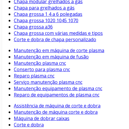
Chapa modular grelhados a gás
Chapa para grelhados a gás
Chapa grossa 1 4 a 6 polegadas
Chapa grossa 1020 1045 1070
Chapa grossa a36
Chapa grossa com várias medidas e tipos
Corte e dobra de chapa personalizado
Manutenção em máquina de corte plasma
Manutenção em máquina de fusão
Manutenção plasma cnc
Conserto para plasma cnc
Reparo plasma cnc
Serviço manutenção plasma cnc
Manutenção equipamento de plasma cnc
Reparo de equipamentos de plasma cnc
Assistência de máquina de corte e dobra
Manutenção de máquina corte e dobra
Máquina de dobrar caixas
Corte e dobra