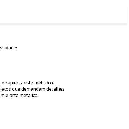
essidades
s e rápidos. este método é
projetos que demandam detalhes
m e arte metálica.