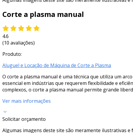
Algumas imagens deste site são meramente ilustrativas e
Corte a plasma manual
4.6
(10 avaliações)
Produto:
Aluguel e Locação de Máquina de Corte a Plasma
O corte a plasma manual é uma técnica que utiliza um arco
essencial em indústrias que requerem flexibilidade e efic
complexos, o corte a plasma manual permite grande liberda
Ver mais informações
Solicitar orçamento
Algumas imagens deste site são meramente ilustrativas e