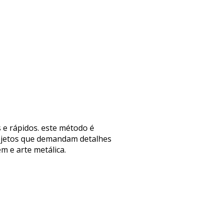
s e rápidos. este método é
projetos que demandam detalhes
m e arte metálica.