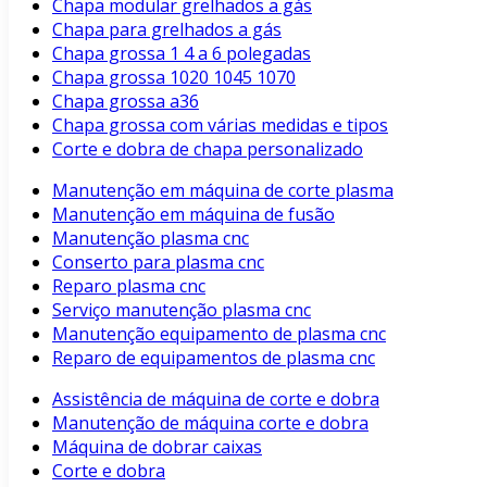
Chapa modular grelhados a gás
Chapa para grelhados a gás
Chapa grossa 1 4 a 6 polegadas
Chapa grossa 1020 1045 1070
Chapa grossa a36
Chapa grossa com várias medidas e tipos
Corte e dobra de chapa personalizado
Manutenção em máquina de corte plasma
Manutenção em máquina de fusão
Manutenção plasma cnc
Conserto para plasma cnc
Reparo plasma cnc
Serviço manutenção plasma cnc
Manutenção equipamento de plasma cnc
Reparo de equipamentos de plasma cnc
Assistência de máquina de corte e dobra
Manutenção de máquina corte e dobra
Máquina de dobrar caixas
Corte e dobra