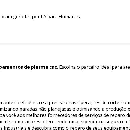
 foram geradas por I.A para Humanos.
pamentos de plasma cnc.
Escolha o parceiro ideal para at
anter a eficiência e a precisão nas operações de corte. com
imizando paradas não planejadas e otimizando a produção e
necta você aos melhores fornecedores de serviços de reparo 
ão de compradores, oferecendo uma experiência segura e ef
ões industriais e descubra como o reparo de seus equipamen