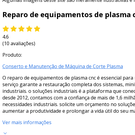
Algumas imagens deste site são meramente ilustrativas e
Reparo de equipamentos de plasma 
4.6
(10 avaliações)
Produto:
Conserto e Manutenção de Máquina de Corte Plasma
O reparo de equipamentos de plasma cnc é essencial para m
serviço garante a restauração completa dos sistemas, min
industriais. o soluções industriais é a plataforma que co
desde 2012, contamos com a confiança de mais de 1,6 milh
necessidades industriais. solicite um orçamento no soluç
aumentar a produtividade e prolongar a vida útil do seu m
Ver mais informações