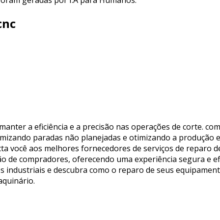
 foram geradas por I.A para Humanos.
cnc
anter a eficiência e a precisão nas operações de corte. com
imizando paradas não planejadas e otimizando a produção e
necta você aos melhores fornecedores de serviços de reparo 
ão de compradores, oferecendo uma experiência segura e ef
ões industriais e descubra como o reparo de seus equipamen
aquinário.