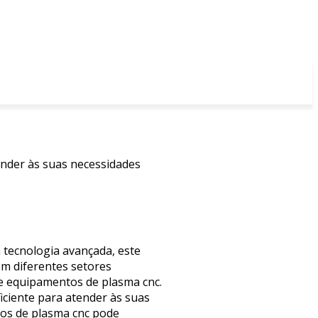
ender às suas necessidades
 tecnologia avançada, este
m diferentes setores
de equipamentos de plasma cnc.
iciente para atender às suas
tos de plasma cnc pode