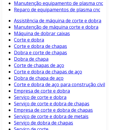
Manutenção equipamento de plasma cnc
Reparo de equipamentos de plasma cnc
Assistência de máquina de corte e dobra
Manutenção de máquina corte e dobra
Máquina de dobrar caixas
Corte e dobra
Corte e dobra de chapas
Dobra e corte de chapas
Dobra de chapa
Corte de chapas de aço
Corte e dobra de chapas de aço
Dobra de chapa de aço
Corte e dobra de aço para construção civil
Empresa de corte e dobra
Serviço de corte e dobra
Serviço de corte e dobra de chapas
Empresa de corte e dobra de chapas
Serviço de corte e dobra de metais
Serviço de dobra de chapas
Serviço de corte