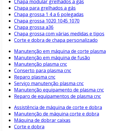
Chapa modular grelhados a gás
Chapa para grelhados a gás
Chapa grossa 1 4 a 6 polegadas
Chapa grossa 1020 1045 1070
Chapa grossa a36
Chapa grossa com várias medidas e tipos
Corte e dobra de chapa personalizado
Manutenção em máquina de corte plasma
Manutenção em máquina de fusão
Manutenção plasma cnc
Conserto para plasma cnc
Reparo plasma cnc
Serviço manutenção plasma cnc
Manutenção equipamento de plasma cnc
Reparo de equipamentos de plasma cnc
Assistência de máquina de corte e dobra
Manutenção de máquina corte e dobra
Máquina de dobrar caixas
Corte e dobra