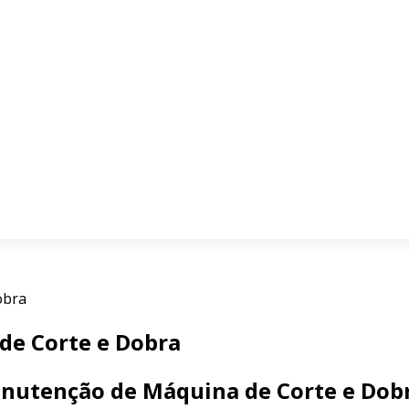
obra
de Corte e Dobra
anutenção de Máquina de Corte e Dob