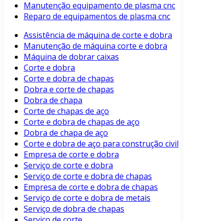
Manutenção equipamento de plasma cnc
Reparo de equipamentos de plasma cnc
Assistência de máquina de corte e dobra
Manutenção de máquina corte e dobra
Máquina de dobrar caixas
Corte e dobra
Corte e dobra de chapas
Dobra e corte de chapas
Dobra de chapa
Corte de chapas de aço
Corte e dobra de chapas de aço
Dobra de chapa de aço
Corte e dobra de aço para construção civil
Empresa de corte e dobra
Serviço de corte e dobra
Serviço de corte e dobra de chapas
Empresa de corte e dobra de chapas
Serviço de corte e dobra de metais
Serviço de dobra de chapas
Serviço de corte